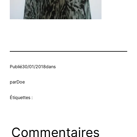
Publié
30/01/2018
dans
par
Doe
Étiquettes :
Commentaires