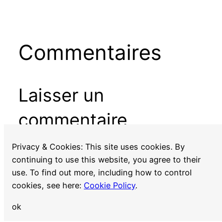
Commentaires
Laisser un
commentaire
Vous devez
vous connecter
pour publier un
Privacy & Cookies: This site uses cookies. By
commentaire.
continuing to use this website, you agree to their
use. To find out more, including how to control
cookies, see here:
Cookie Policy
.
ok