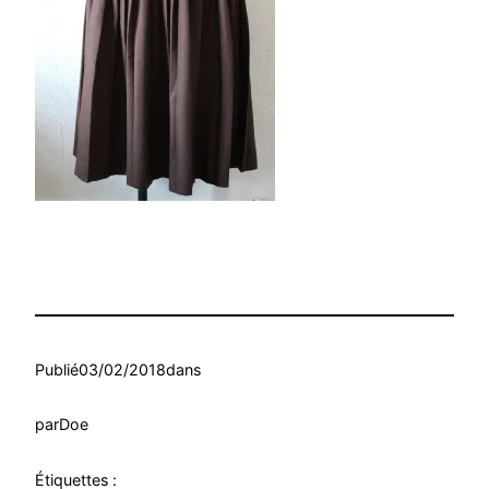
Publié
03/02/2018
dans
par
Doe
Étiquettes :