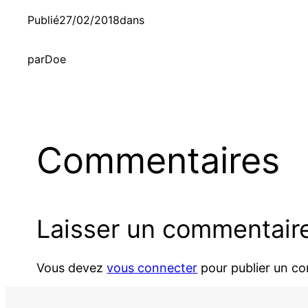
Publié
27/02/2018
dans
par
Doe
Commentaires
Laisser un commentair
Vous devez
vous connecter
pour publier un c