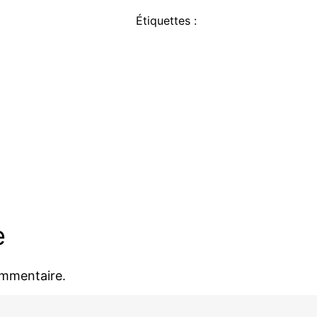
Étiquettes :
e
ommentaire.