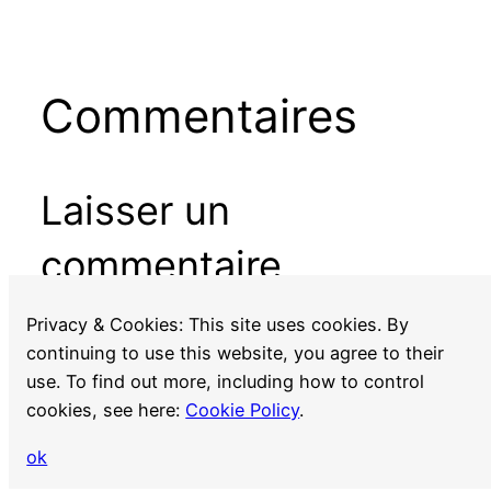
Commentaires
Laisser un
commentaire
Vous devez
vous connecter
pour publier un
Privacy & Cookies: This site uses cookies. By
commentaire.
continuing to use this website, you agree to their
use. To find out more, including how to control
cookies, see here:
Cookie Policy
.
ok