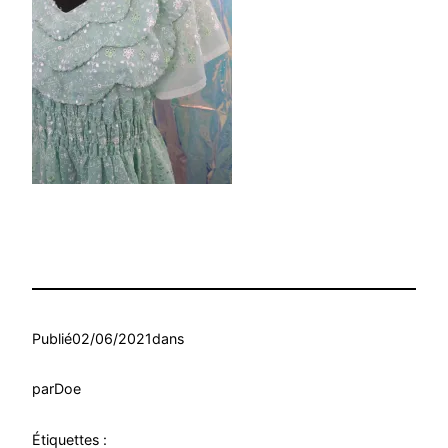
Publié
02/06/2021
dans
par
Doe
Étiquettes :