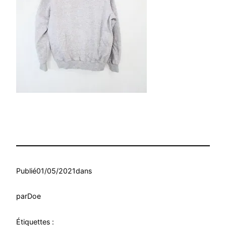
Publié
01/05/2021
dans
par
Doe
Étiquettes :