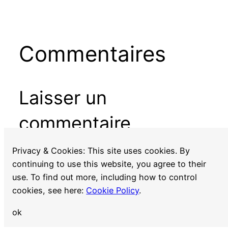
Commentaires
Laisser un
commentaire
Vous devez
vous connecter
pour publier un
Privacy & Cookies: This site uses cookies. By
commentaire.
continuing to use this website, you agree to their
use. To find out more, including how to control
cookies, see here:
Cookie Policy
.
ok