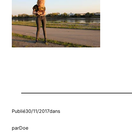
Publié
30/11/2017
dans
par
Doe