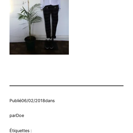
Publié
06/02/2018
dans
par
Doe
Étiquettes :