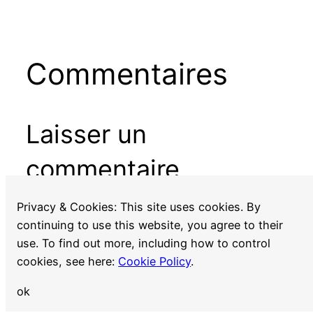
Commentaires
Laisser un
commentaire
Vous devez
vous connecter
pour publier un
Privacy & Cookies: This site uses cookies. By
commentaire.
continuing to use this website, you agree to their
use. To find out more, including how to control
cookies, see here:
Cookie Policy
.
ok