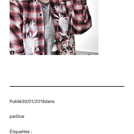
Publié
30/01/2018
dans
par
Doe
Étiquettes :