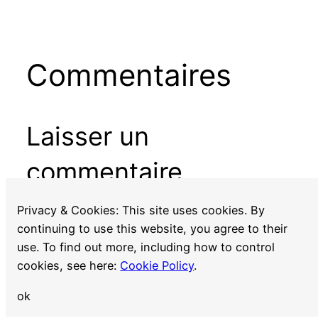
Commentaires
Laisser un
commentaire
Vous devez
vous connecter
pour publier un
Privacy & Cookies: This site uses cookies. By
commentaire.
continuing to use this website, you agree to their
use. To find out more, including how to control
cookies, see here:
Cookie Policy
.
ok