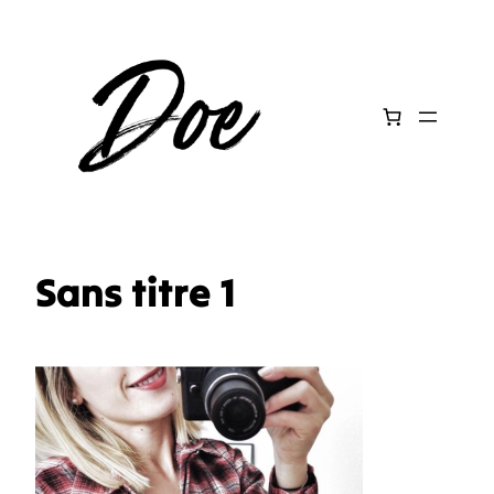
Aller
au
contenu
Sans titre 1