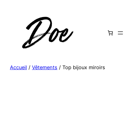
Aller
au
contenu
Accueil
/
Vêtements
/ Top bijoux miroirs