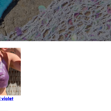
 violet