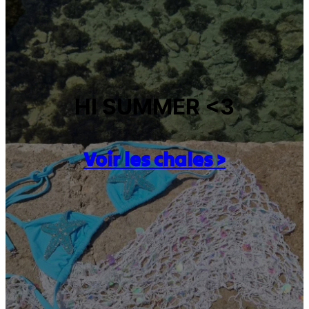
HI SUMMER <3
Voir les chales >