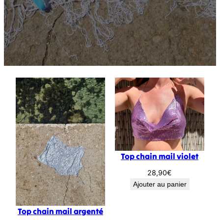
Top chain mail violet
28,90
€
Ajouter au panier
Top chain mail argenté