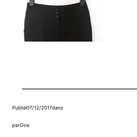
Publié
07/12/2017
dans
par
Doe