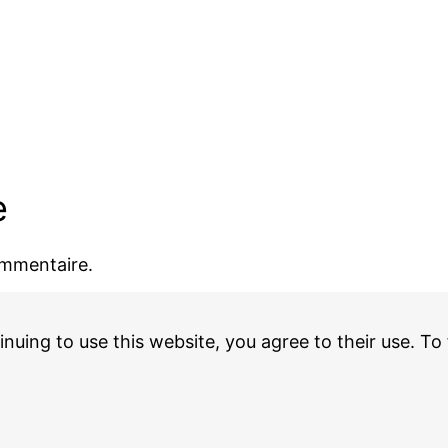
e
ommentaire.
inuing to use this website, you agree to their use. To