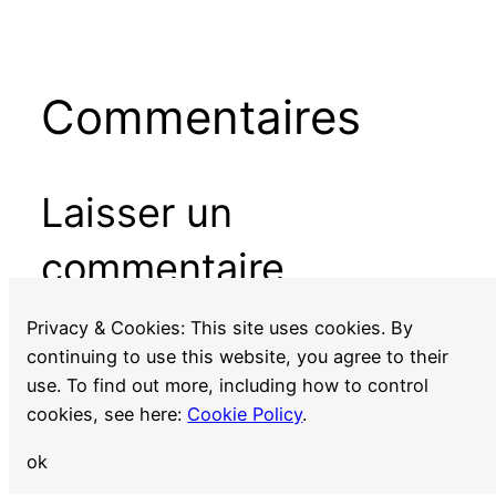
Commentaires
Laisser un
commentaire
Vous devez
vous connecter
pour publier un
Privacy & Cookies: This site uses cookies. By
commentaire.
continuing to use this website, you agree to their
use. To find out more, including how to control
cookies, see here:
Cookie Policy
.
ok