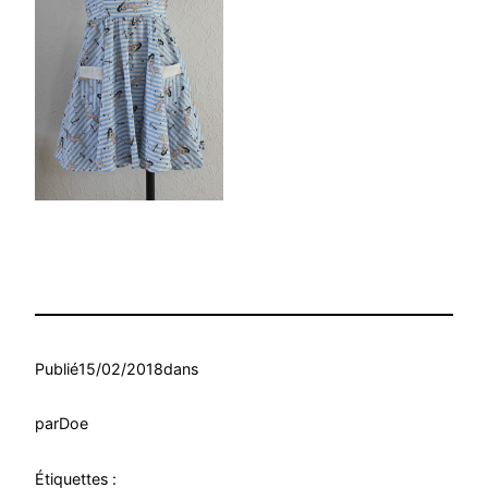
Publié
15/02/2018
dans
par
Doe
Étiquettes :