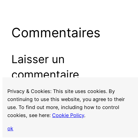
Commentaires
Laisser un
commentaire
Vous devez
vous connecter
pour publier un
Privacy & Cookies: This site uses cookies. By
commentaire.
continuing to use this website, you agree to their
use. To find out more, including how to control
cookies, see here:
Cookie Policy
.
ok