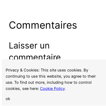
Commentaires
Laisser un
commentaire
Vous devez
vous connecter
pour publier un
Privacy & Cookies: This site uses cookies. By
commentaire.
continuing to use this website, you agree to their
use. To find out more, including how to control
cookies, see here:
Cookie Policy
.
ok