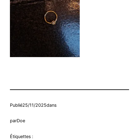
Publié
25/11/2025
dans
par
Doe
Étiquettes :