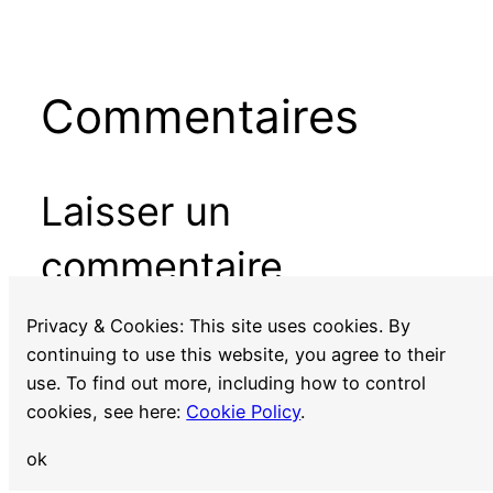
Commentaires
Laisser un
commentaire
Vous devez
vous connecter
pour publier un
Privacy & Cookies: This site uses cookies. By
commentaire.
continuing to use this website, you agree to their
use. To find out more, including how to control
cookies, see here:
Cookie Policy
.
ok