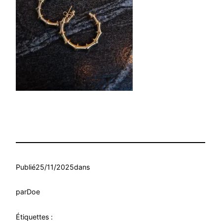
Publié
25/11/2025
dans
par
Doe
Étiquettes :