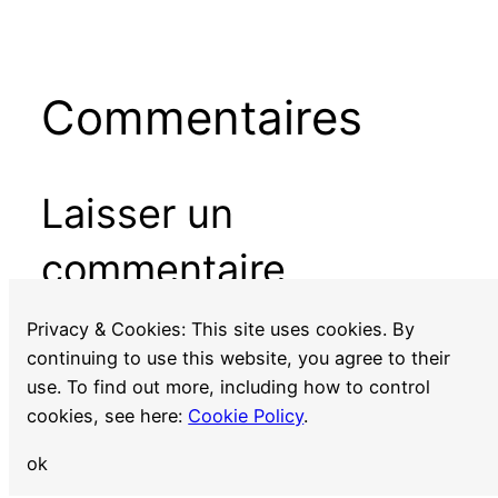
Commentaires
Laisser un
commentaire
Vous devez
vous connecter
pour publier un
Privacy & Cookies: This site uses cookies. By
commentaire.
continuing to use this website, you agree to their
use. To find out more, including how to control
cookies, see here:
Cookie Policy
.
ok