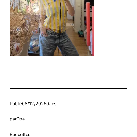
Publié
08/12/2025
dans
par
Doe
Étiquettes :