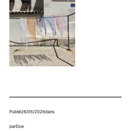
Publié
26/05/2026
dans
par
Doe