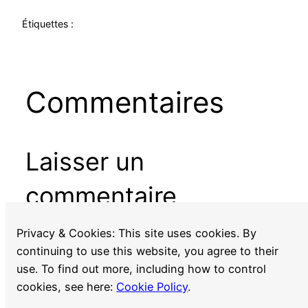
Étiquettes :
Commentaires
Laisser un
commentaire
Vous devez
vous connecter
pour publier un
Privacy & Cookies: This site uses cookies. By
commentaire.
continuing to use this website, you agree to their
use. To find out more, including how to control
cookies, see here:
Cookie Policy
.