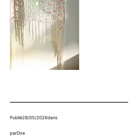
Publié
28/05/2026
dans
par
Doe