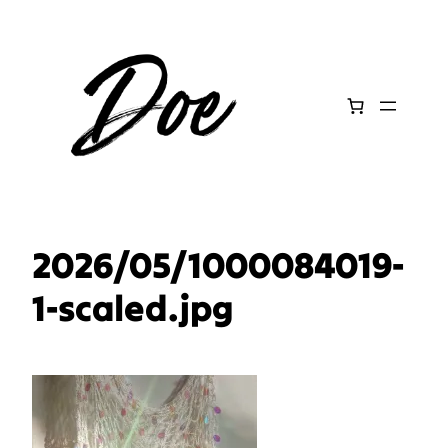
Aller
au
contenu
2026/05/1000084019-
1-scaled.jpg