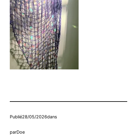
Publié
28/05/2026
dans
par
Doe