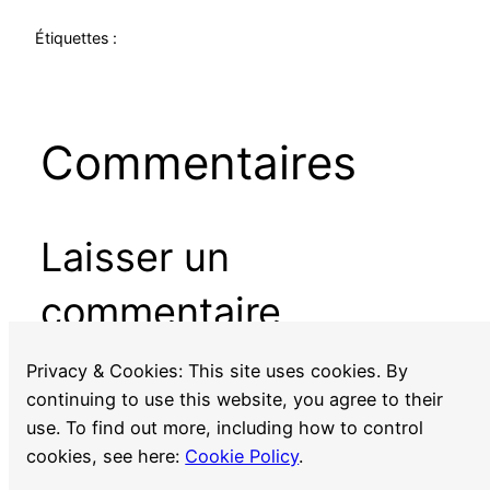
Étiquettes :
Commentaires
Laisser un
commentaire
Vous devez
vous connecter
pour publier un
Privacy & Cookies: This site uses cookies. By
commentaire.
continuing to use this website, you agree to their
use. To find out more, including how to control
cookies, see here:
Cookie Policy
.