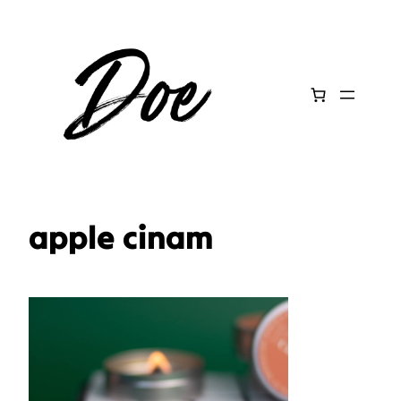
Aller
au
contenu
apple cinam