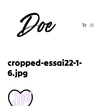
Aller
au
contenu
cropped-essai22-1-
6.jpg