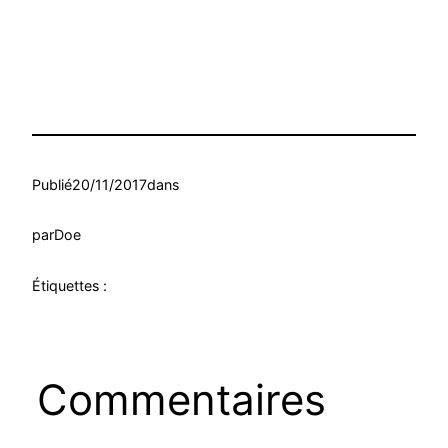
Publié
20/11/2017
dans
par
Doe
Étiquettes :
Commentaires