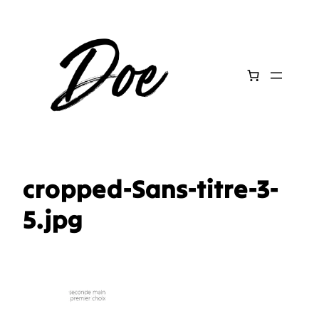
Aller
au
contenu
cropped-Sans-titre-3-
5.jpg