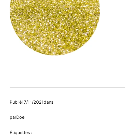
Publié
17/11/2021
dans
par
Doe
Étiquettes :