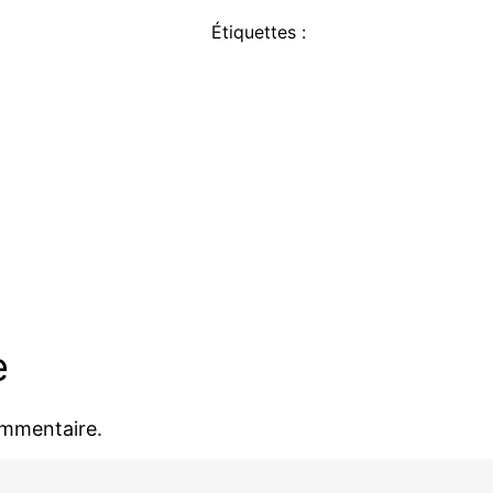
Étiquettes :
e
ommentaire.