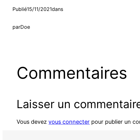
Publié
15/11/2021
dans
par
Doe
Commentaires
Laisser un commentair
Vous devez
vous connecter
pour publier un c