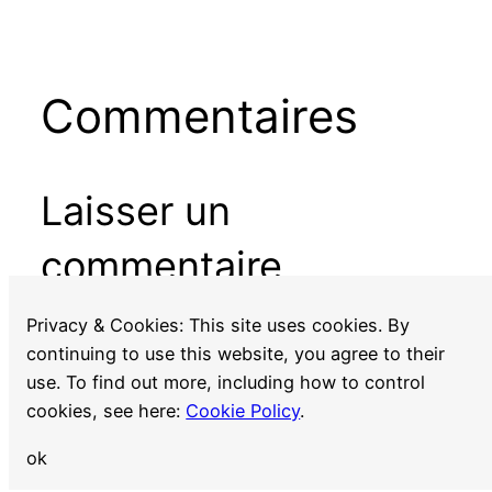
Commentaires
Laisser un
commentaire
Vous devez
vous connecter
pour publier un
Privacy & Cookies: This site uses cookies. By
commentaire.
continuing to use this website, you agree to their
use. To find out more, including how to control
cookies, see here:
Cookie Policy
.
ok