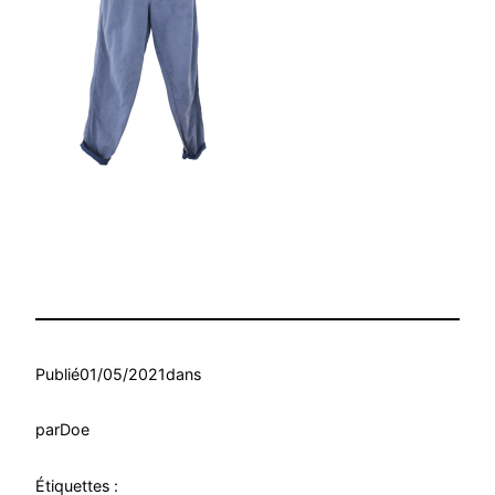
Publié
01/05/2021
dans
par
Doe
Étiquettes :