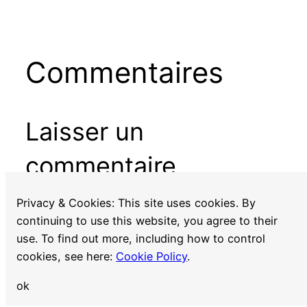
Commentaires
Laisser un
commentaire
Vous devez
vous connecter
pour publier un
Privacy & Cookies: This site uses cookies. By
commentaire.
continuing to use this website, you agree to their
use. To find out more, including how to control
cookies, see here:
Cookie Policy
.
ok