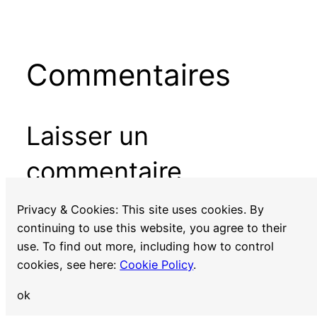
Commentaires
Laisser un
commentaire
Vous devez
vous connecter
pour publier un
Privacy & Cookies: This site uses cookies. By
commentaire.
continuing to use this website, you agree to their
use. To find out more, including how to control
cookies, see here:
Cookie Policy
.
ok