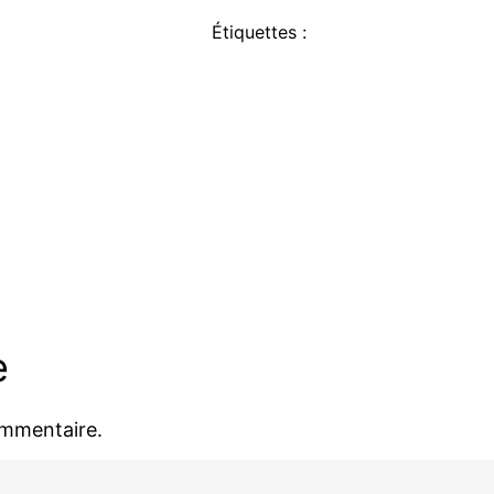
Étiquettes :
e
ommentaire.