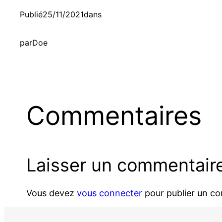
Publié
25/11/2021
dans
par
Doe
Commentaires
Laisser un commentair
Vous devez
vous connecter
pour publier un c