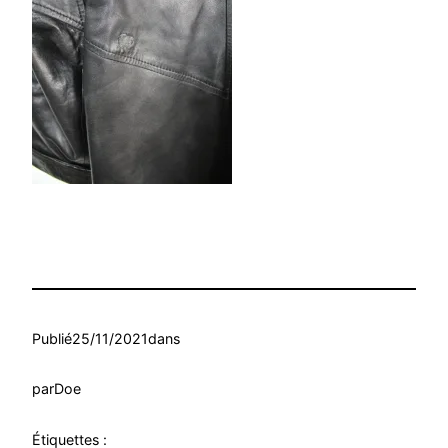
Publié
25/11/2021
dans
par
Doe
Étiquettes :