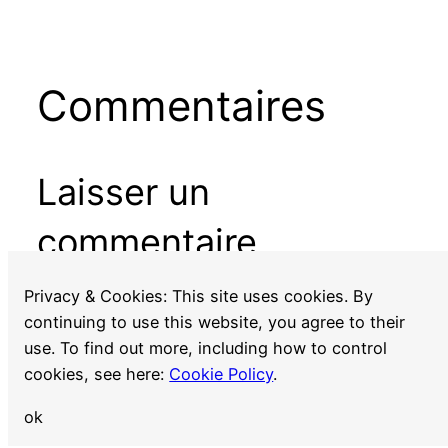
Commentaires
Laisser un
commentaire
Vous devez
vous connecter
pour publier un
Privacy & Cookies: This site uses cookies. By
commentaire.
continuing to use this website, you agree to their
use. To find out more, including how to control
cookies, see here:
Cookie Policy
.
ok