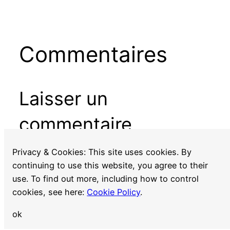
Commentaires
Laisser un
commentaire
Vous devez
vous connecter
pour publier un
Privacy & Cookies: This site uses cookies. By
commentaire.
continuing to use this website, you agree to their
use. To find out more, including how to control
cookies, see here:
Cookie Policy
.
ok