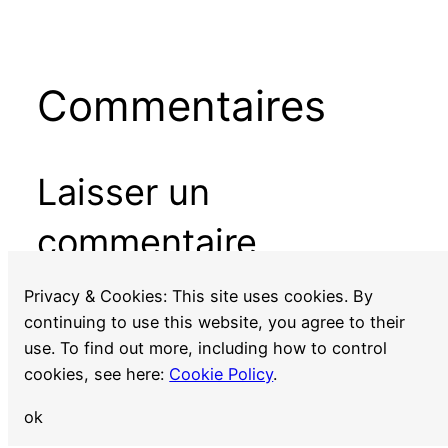
Commentaires
Laisser un
commentaire
Vous devez
vous connecter
pour publier un
Privacy & Cookies: This site uses cookies. By
commentaire.
continuing to use this website, you agree to their
use. To find out more, including how to control
cookies, see here:
Cookie Policy
.
ok