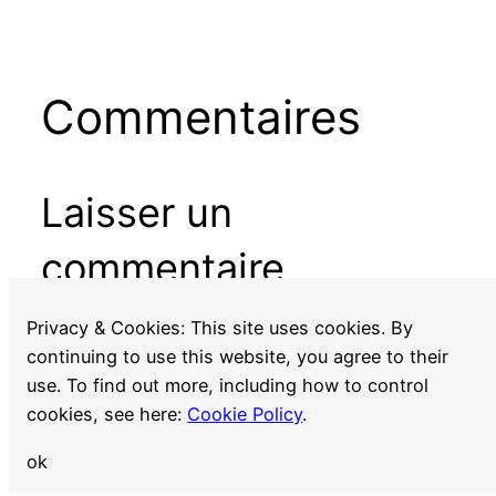
Commentaires
Laisser un
commentaire
Vous devez
vous connecter
pour publier un
Privacy & Cookies: This site uses cookies. By
commentaire.
continuing to use this website, you agree to their
use. To find out more, including how to control
cookies, see here:
Cookie Policy
.
ok