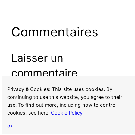
Commentaires
Laisser un
commentaire
Vous devez
vous connecter
pour publier un
Privacy & Cookies: This site uses cookies. By
commentaire.
continuing to use this website, you agree to their
use. To find out more, including how to control
cookies, see here:
Cookie Policy
.
ok