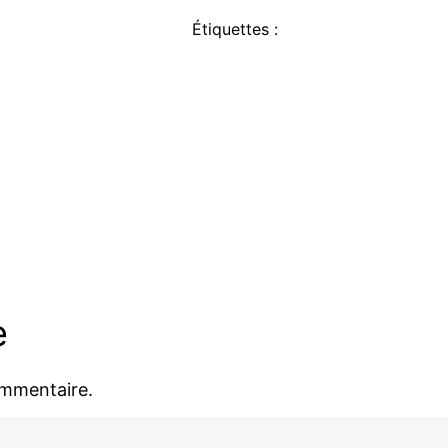
Étiquettes :
e
ommentaire.