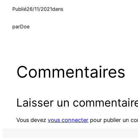
Publié
26/11/2021
dans
par
Doe
Commentaires
Laisser un commentair
Vous devez
vous connecter
pour publier un c