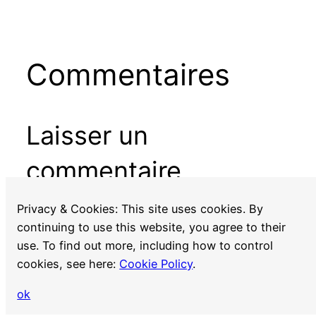
Commentaires
Laisser un
commentaire
Vous devez
vous connecter
pour publier un
Privacy & Cookies: This site uses cookies. By
commentaire.
continuing to use this website, you agree to their
use. To find out more, including how to control
cookies, see here:
Cookie Policy
.
ok