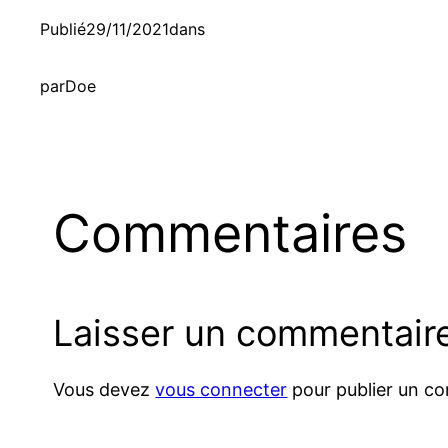
Publié
29/11/2021
dans
par
Doe
Commentaires
Laisser un commentair
Vous devez
vous connecter
pour publier un c