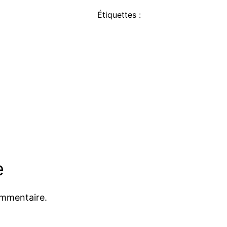
Étiquettes :
e
ommentaire.