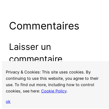
Commentaires
Laisser un
commentaire
Vous devez
vous connecter
pour publier un
Privacy & Cookies: This site uses cookies. By
commentaire.
continuing to use this website, you agree to their
use. To find out more, including how to control
cookies, see here:
Cookie Policy
.
ok