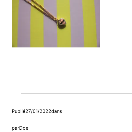
Publié
27/01/2022
dans
par
Doe