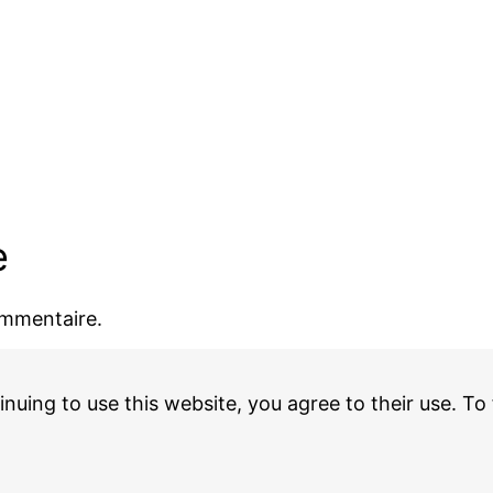
e
ommentaire.
inuing to use this website, you agree to their use. To