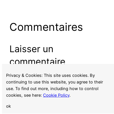
Commentaires
Laisser un
commentaire
Vous devez
vous connecter
pour publier un
Privacy & Cookies: This site uses cookies. By
commentaire.
continuing to use this website, you agree to their
use. To find out more, including how to control
cookies, see here:
Cookie Policy
.
ok