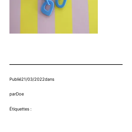
Publié
21/03/2022
dans
par
Doe
Étiquettes :