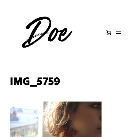
Aller
au
contenu
IMG_5759