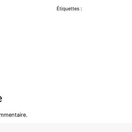
Étiquettes :
e
ommentaire.