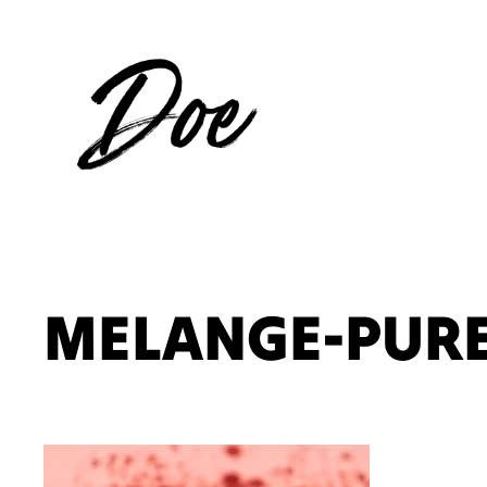
Aller
au
contenu
MELANGE-PURE