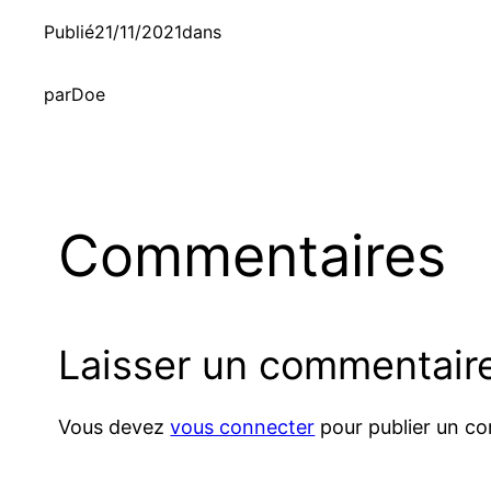
Publié
21/11/2021
dans
par
Doe
Commentaires
Laisser un commentair
Vous devez
vous connecter
pour publier un c