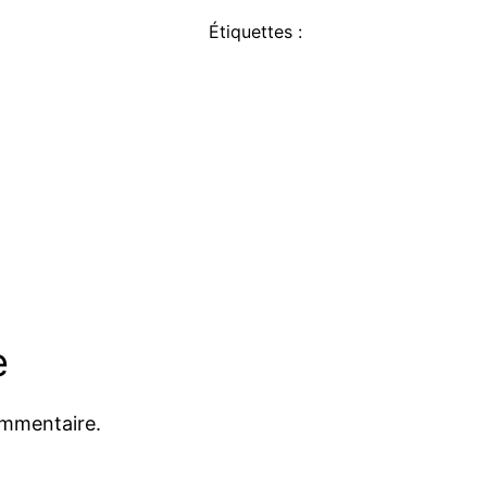
Étiquettes :
e
ommentaire.